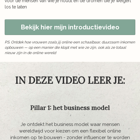
voor de mensen van wie je houdt en de dromen die je weigert
los te laten
Bekijk hier mijn introductievideo
P.S. Ontdek hoe vrouwen zoals jij online een schaalbaar, duurzaam inkomen
opbouwen — op een manier die klopt met wie ze zijn, ook als ze totaal
nieuw zijn in de online wereld
IN DEZE VIDEO LEER JE:
Pillar 1: het business model
Je ontdekt het business model waar mensen
wereldwijd voor kiezen om een flexibel online
inkomen op te bouwen - zonder influencer te worden