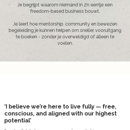
Je begrijpt waarom niemand in z’n eentje een
freedom-based business bouwt.
Je leert hoe mentorship, community en bewezen
begeleiding je kunnen helpen om sneller vooruitgang
te boeken - zonder je overweldigd of alleen te
voelen.
‘I believe we’re here to live fully — free,
conscious, and aligned with our highest
potential’