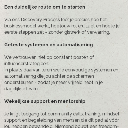
Een duidelijke route om te starten
Via ons Discovery Process leer je precies hoe het
businessmodel werkt, hoe jouw rol eruitziet en hoe je je
eerste stappen zet - zonder giswerk of verwarring.
Geteste systemen en automatisering
We vertrouwen niet op constant posten of
influencerstrategieën.
In plaats daarvan leren we je eenvoudige systemen en
automatisering die jou achter de schermen
ondersteunen - zodat je meer vrijheid hebt in je
dagelijkse leven.
Wekelijkse support en mentorship
Je krijgt toegang tot community calls, training, mindset
support en begeleiding van mensen die dit pad al vóór
jou hebben bewandeld. Niemand bouwt een freedom-