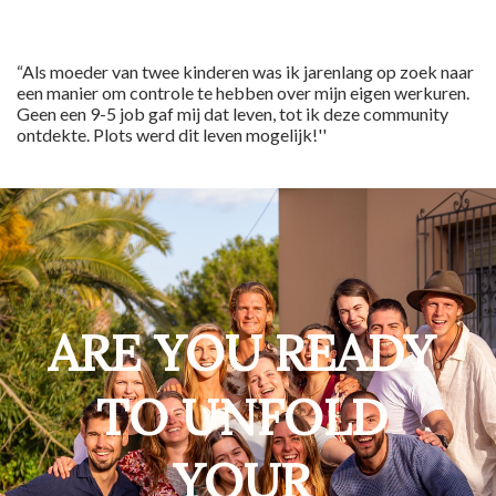
“Als moeder van twee kinderen was ik jarenlang op zoek naar
een manier om controle te hebben over mijn eigen werkuren.
Geen een 9-5 job gaf mij dat leven, tot ik deze community
ontdekte. Plots werd dit leven mogelijk!''
ARE YOU READY
TO UNFOLD
YOUR