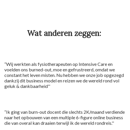
Wat anderen zeggen:
“Wij werkten als fysiotherapeuten op Intensive Care en
voelden ons burned-out, moe en gefrustreerd, omdat we
constant het leven misten. Nu hebben we onze job opgezegd
dankzij dit business model en reizen we de wereld rond vol
geluk & dankbaarheid''
“Ik ging van burn-out docent die slechts 2K/maand verdiende
naar het opbouwen van een multiple 6-figure online business
die van overal kan draaien terwijl ik de wereld rondreis.''